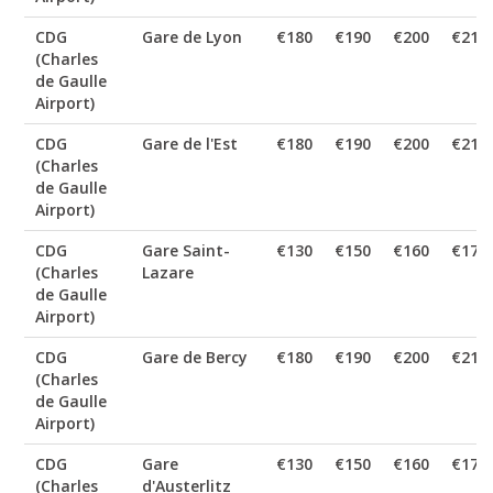
CDG
Gare de Lyon
€180
€190
€200
€210
(Charles
de Gaulle
Airport)
CDG
Gare de l'Est
€180
€190
€200
€210
(Charles
de Gaulle
Airport)
CDG
Gare Saint-
€130
€150
€160
€170
(Charles
Lazare
de Gaulle
Airport)
CDG
Gare de Bercy
€180
€190
€200
€210
(Charles
de Gaulle
Airport)
CDG
Gare
€130
€150
€160
€170
(Charles
d'Austerlitz