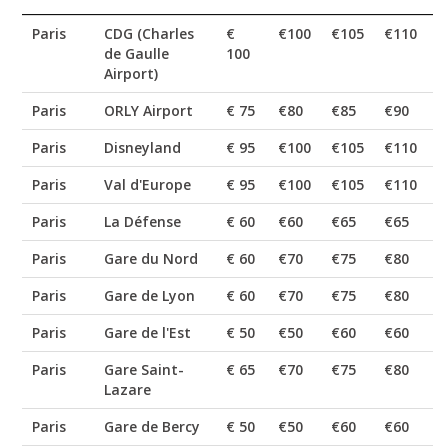
Paris
CDG (Charles
€
€100
€105
€110
€
de Gaulle
100
Airport)
Paris
ORLY Airport
€ 75
€80
€85
€90
€
Paris
Disneyland
€ 95
€100
€105
€110
€
Paris
Val d'Europe
€ 95
€100
€105
€110
€
Paris
La Défense
€ 60
€60
€65
€65
€
Paris
Gare du Nord
€ 60
€70
€75
€80
€
Paris
Gare de Lyon
€ 60
€70
€75
€80
€
Paris
Gare de l'Est
€ 50
€50
€60
€60
€
Paris
Gare Saint-
€ 65
€70
€75
€80
€
Lazare
Paris
Gare de Bercy
€ 50
€50
€60
€60
€