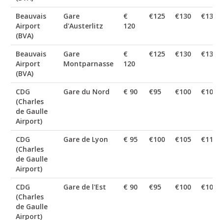
Beauvais
Gare
€
€125
€130
€135
Airport
d'Austerlitz
120
(BVA)
Beauvais
Gare
€
€125
€130
€135
Airport
Montparnasse
120
(BVA)
CDG
Gare du Nord
€ 90
€95
€100
€105
(Charles
de Gaulle
Airport)
CDG
Gare de Lyon
€ 95
€100
€105
€110
(Charles
de Gaulle
Airport)
CDG
Gare de l'Est
€ 90
€95
€100
€105
(Charles
de Gaulle
Airport)