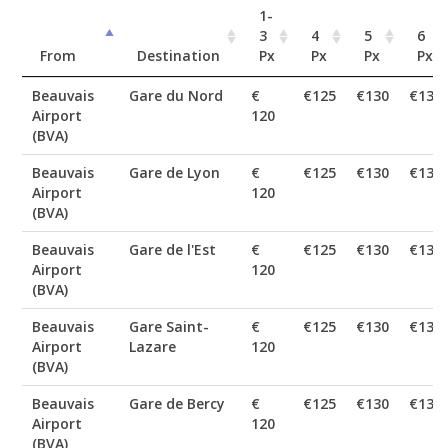
1-
3
4
5
6
From
Destination
Px
Px
Px
Px
Beauvais
Gare du Nord
€
€125
€130
€135
Airport
120
(BVA)
Beauvais
Gare de Lyon
€
€125
€130
€135
Airport
120
(BVA)
Beauvais
Gare de l'Est
€
€125
€130
€135
Airport
120
(BVA)
Beauvais
Gare Saint-
€
€125
€130
€135
Airport
Lazare
120
(BVA)
Beauvais
Gare de Bercy
€
€125
€130
€135
Airport
120
(BVA)