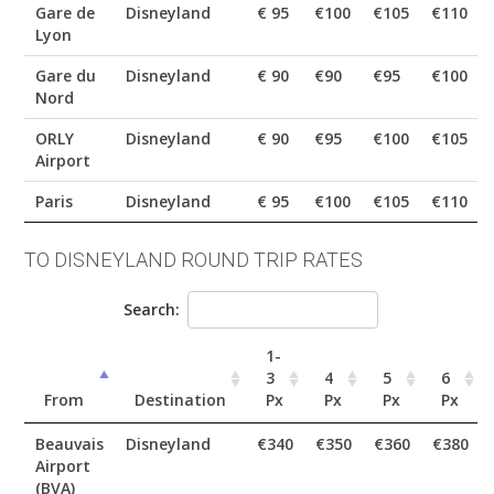
Gare de
Disneyland
€ 95
€100
€105
€110
Lyon
Gare du
Disneyland
€ 90
€90
€95
€100
Nord
ORLY
Disneyland
€ 90
€95
€100
€105
Airport
Paris
Disneyland
€ 95
€100
€105
€110
TO DISNEYLAND ROUND TRIP RATES
Search:
1-
3
4
5
6
From
Destination
Px
Px
Px
Px
Beauvais
Disneyland
€340
€350
€360
€380
Airport
(BVA)