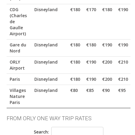
CDG
Disneyland
€180
€170
€180
€190
(Charles
de
Gaulle
Airport)
Gare du
Disneyland
€180
€180
€190
€190
Nord
ORLY
Disneyland
€180
€190
€200
€210
Airport
Paris
Disneyland
€180
€190
€200
€210
Villages
Disneyland
€80
€85
€90
€95
Nature
Paris
FROM ORLY ONE WAY TRIP RATES
Search: