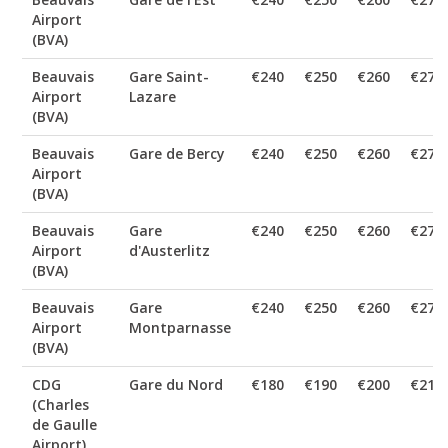
Airport
(BVA)
Beauvais
Gare Saint-
€240
€250
€260
€270
Airport
Lazare
(BVA)
Beauvais
Gare de Bercy
€240
€250
€260
€270
Airport
(BVA)
Beauvais
Gare
€240
€250
€260
€270
Airport
d'Austerlitz
(BVA)
Beauvais
Gare
€240
€250
€260
€270
Airport
Montparnasse
(BVA)
CDG
Gare du Nord
€180
€190
€200
€210
(Charles
de Gaulle
Airport)