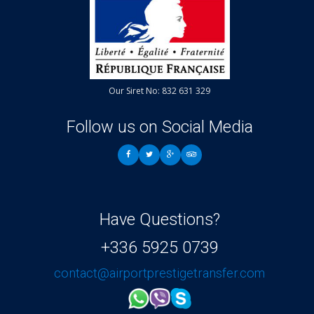
Our Siret No: 832 631 329
Follow us on Social Media
Have Questions?
+336 5925 0739
contact@airportprestigetransfer.com