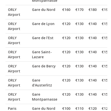
Montparnasse
ORLY
Gare du Nord
€160
€170
€180
€190
Airport
ORLY
Gare de Lyon
€120
€130
€140
€150
Airport
ORLY
Gare de l'Est
€120
€130
€140
€150
Airport
ORLY
Gare Saint-
€120
€130
€140
€150
Airport
Lazare
ORLY
Gare de Bercy
€120
€130
€140
€150
Airport
ORLY
Gare
€120
€130
€140
€150
Airport
d'Austerlitz
ORLY
Gare
€120
€130
€140
€150
Airport
Montparnasse
Paris
Gare du Nord
€100
€110
€120
€120