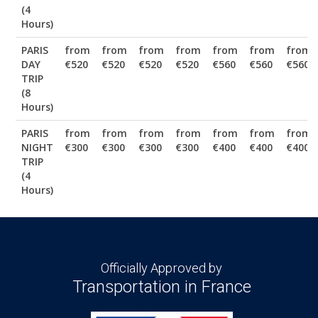
(4
Hours)
PARIS
from
from
from
from
from
from
from
DAY
€520
€520
€520
€520
€560
€560
€560
TRIP
(8
Hours)
PARIS
from
from
from
from
from
from
from
NIGHT
€300
€300
€300
€300
€400
€400
€400
TRIP
(4
Hours)
Officially Approved by
Transportation in France