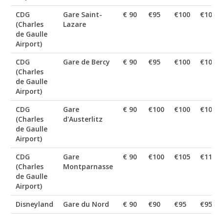
CDG
Gare Saint-
€ 90
€95
€100
€105
(Charles
Lazare
de Gaulle
Airport)
CDG
Gare de Bercy
€ 90
€95
€100
€105
(Charles
de Gaulle
Airport)
CDG
Gare
€ 90
€100
€100
€105
(Charles
d'Austerlitz
de Gaulle
Airport)
CDG
Gare
€ 90
€100
€105
€110
(Charles
Montparnasse
de Gaulle
Airport)
Disneyland
Gare du Nord
€ 90
€90
€95
€95