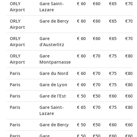
ORLY
Gare Saint-
€ 60
€60
€65
€70
Airport
Lazare
ORLY
Gare de Bercy
€ 60
€60
€65
€70
Airport
ORLY
Gare
€ 60
€60
€65
€70
Airport
d'Austerlitz
ORLY
Gare
€ 60
€70
€75
€80
Airport
Montparnasse
Paris
Gare du Nord
€ 60
€70
€75
€80
Paris
Gare de Lyon
€ 60
€70
€75
€80
Paris
Gare de l'Est
€ 50
€50
€60
€60
Paris
Gare Saint-
€ 65
€70
€75
€80
Lazare
Paris
Gare de Bercy
€ 50
€50
€60
€60
Paris
Gare
€ 50
€50
€60
€60