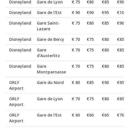
Disneyland
Gare de Lyon
€ 75
€80
€85
€90
Disneyland
Gare de l'Est
€ 90
€90
€95
€100
Disneyland
Gare Saint-
€ 75
€80
€85
€90
Lazare
Disneyland
Gare de Bercy
€ 70
€75
€80
€85
Disneyland
Gare
€ 70
€75
€80
€85
d'Austerlitz
Disneyland
Gare
€ 70
€75
€80
€85
Montparnasse
ORLY
Gare du Nord
€ 80
€85
€90
€95
Airport
ORLY
Gare de Lyon
€ 70
€75
€80
€85
Airport
ORLY
Gare de l'Est
€ 60
€60
€65
€70
Airport