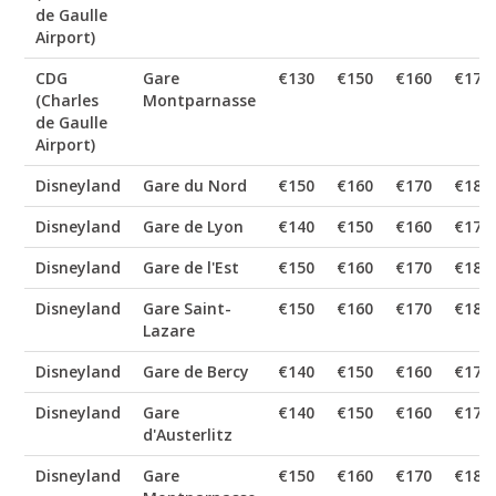
de Gaulle
Airport)
CDG
Gare
€130
€150
€160
€170
(Charles
Montparnasse
de Gaulle
Airport)
Disneyland
Gare du Nord
€150
€160
€170
€180
Disneyland
Gare de Lyon
€140
€150
€160
€170
Disneyland
Gare de l'Est
€150
€160
€170
€180
Disneyland
Gare Saint-
€150
€160
€170
€180
Lazare
Disneyland
Gare de Bercy
€140
€150
€160
€170
Disneyland
Gare
€140
€150
€160
€170
d'Austerlitz
Disneyland
Gare
€150
€160
€170
€180